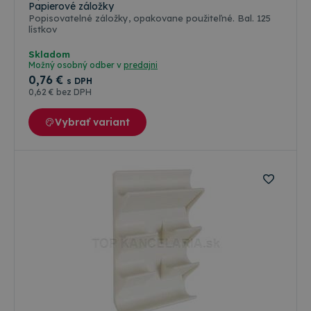
Papierové záložky
Popisovatelné záložky, opakovane použiteľné. Bal. 125
lístkov
Skladom
Možný osobný odber v
predajni
0
,76 €
s DPH
0
,62 €
bez DPH
Vybrať variant