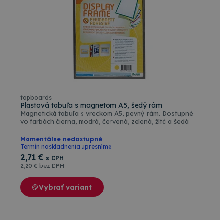
topboards
Plastová tabuľa s magnetom A5, šedý rám
Magnetická tabuľa s vreckom A5, pevný rám. Dostupné
vo farbách čierna, modrá, červená, zelená, žltá a šedá
Momentálne nedostupné
Termín naskladnenia upresníme
2
,71 €
s DPH
2
,20 €
bez DPH
Vybrať variant