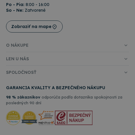
Po - Pia:
8:00 - 16:00
So - Ne:
Zatvorené
Zobraziť na mape
O NÁKUPE
LEN U NÁS
SPOLOČNOSŤ
GARANCIA KVALITY A BEZPEČNÉHO NÁKUPU
98 % zákazníkov
odporúča podľa dotazníka spokojnosti za
posledných 90 dní