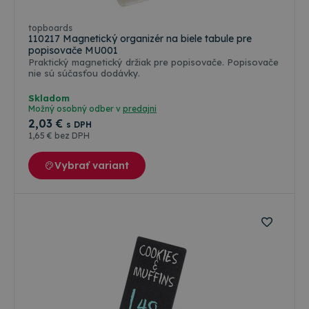
topboards
110217 Magnetický organizér na biele tabule pre
popisovače MU001
Praktický magnetický držiak pre popisovače. Popisovače
nie sú súčasťou dodávky.
Skladom
Možný osobný odber v
predajni
2
,03 €
s DPH
1
,65 €
bez DPH
Vybrať variant