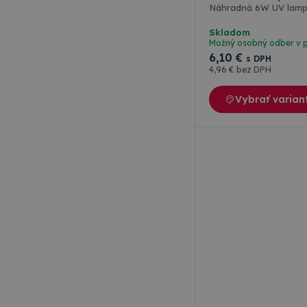
Náhradná 6W UV lampa
Skladom
Možný osobný odber v
6
,10 €
s DPH
4
,96 €
bez DPH
Vybrať varian