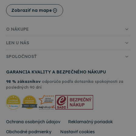
Zobraziť na mape
O NÁKUPE
LEN U NÁS
SPOLOČNOSŤ
GARANCIA KVALITY A BEZPEČNÉHO NÁKUPU
98 % zákazníkov
odporúča podľa dotazníka spokojnosti za
posledných 90 dní
Ochrana osobných údajov
Reklamačný poriadok
Obchodné podmienky
Nastaviť cookies