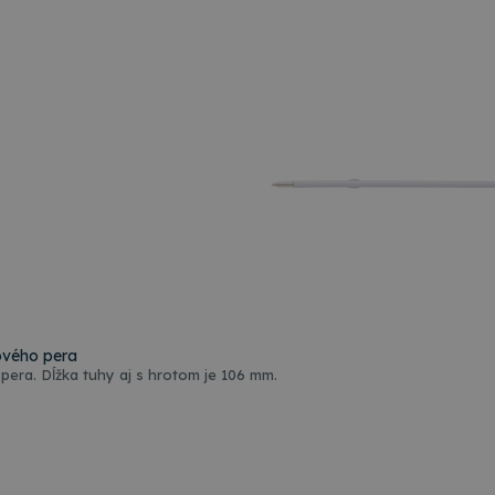
ového pera
pera. Dĺžka tuhy aj s hrotom je 106 mm.