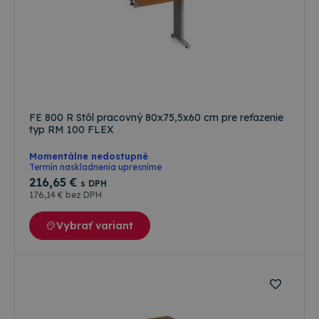
FE 800 R Stôl pracovný 80x75,5x60 cm pre reťazenie
typ RM 100 FLEX
Momentálne nedostupné
Termín naskladnenia upresníme
216
,65 €
s DPH
176
,14 €
bez DPH
Vybrať variant