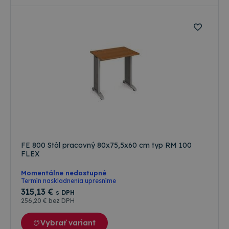
FE 800 Stôl pracovný 80x75,5x60 cm typ RM 100
FLEX
Momentálne nedostupné
Termín naskladnenia upresníme
315
,13 €
s DPH
256
,20 €
bez DPH
Vybrať variant