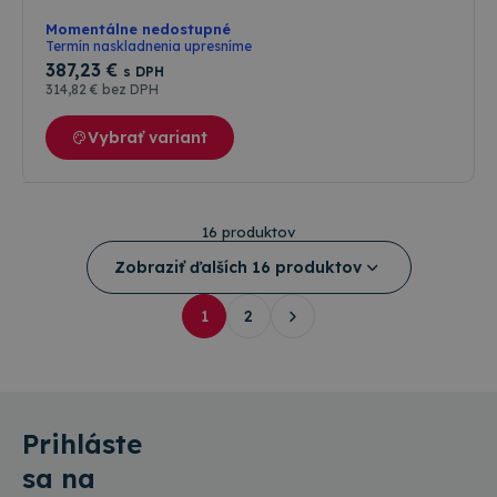
Momentálne nedostupné
Termín naskladnenia upresníme
387
,23 €
s DPH
314
,82 €
bez DPH
Vybrať variant
16 produktov
Zobraziť ďalších 16 produktov
1
2
Prihláste
sa na