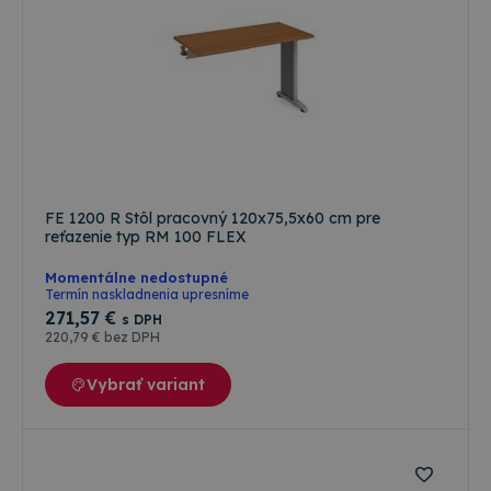
FE 1200 R Stôl pracovný 120x75,5x60 cm pre
reťazenie typ RM 100 FLEX
Momentálne nedostupné
Termín naskladnenia upresníme
271
,57 €
s DPH
220
,79 €
bez DPH
Vybrať variant