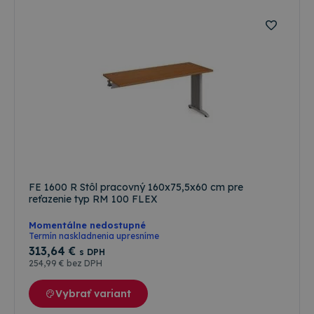
FE 1600 R Stôl pracovný 160x75,5x60 cm pre
reťazenie typ RM 100 FLEX
Momentálne nedostupné
Termín naskladnenia upresníme
313
,64 €
s DPH
254
,99 €
bez DPH
Vybrať variant