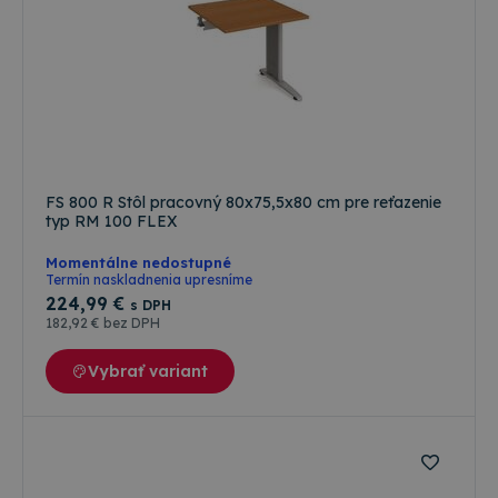
FS 800 R Stôl pracovný 80x75,5x80 cm pre reťazenie
typ RM 100 FLEX
Momentálne nedostupné
Termín naskladnenia upresníme
224
,99 €
s DPH
182
,92 €
bez DPH
Vybrať variant