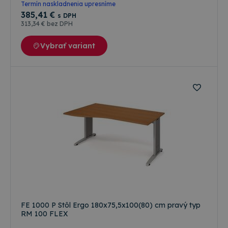
Termín naskladnenia upresníme
385
,41 €
s DPH
313
,34 €
bez DPH
Vybrať variant
FE 1000 P Stôl Ergo 180x75,5x100(80) cm pravý typ
RM 100 FLEX