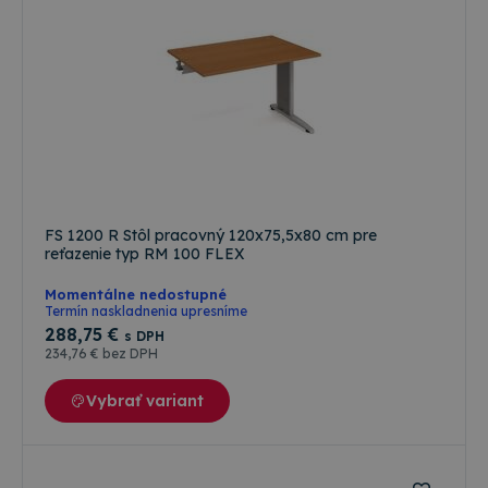
FS 1200 R Stôl pracovný 120x75,5x80 cm pre
reťazenie typ RM 100 FLEX
Momentálne nedostupné
Termín naskladnenia upresníme
288
,75 €
s DPH
234
,76 €
bez DPH
Vybrať variant