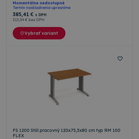
Momentálne nedostupné
Termín naskladnenia upresníme
385
,41 €
s DPH
313
,34 €
bez DPH
Vybrať variant
FS 1200 Stôl pracovný 120x75,5x80 cm typ RM 100
FLEX