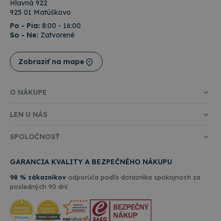
Hlavná 922
925 01 Matúškovo
Po - Pia:
8:00 - 16:00
So - Ne:
Zatvorené
Zobraziť na mape
O NÁKUPE
LEN U NÁS
SPOLOČNOSŤ
GARANCIA KVALITY A BEZPEČNÉHO NÁKUPU
98 % zákazníkov
odporúča podľa dotazníka spokojnosti za
posledných 90 dní