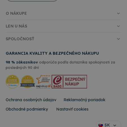
O NÁKUPE
LEN U NÁS
SPOLOČNOSŤ
GARANCIA KVALITY A BEZPEČNÉHO NÁKUPU
98 % zákazníkov
odporúča podľa dotazníka spokojnosti za
posledných 90 dní
Ochrana osobných údajov
Reklamačný poriadok
Obchodné podmienky
Nastaviť cookies
SK