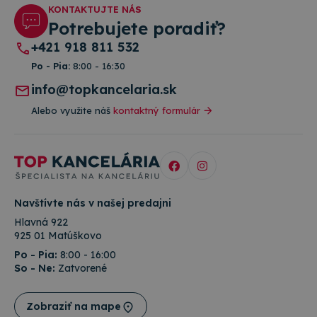
KONTAKTUJTE NÁS
Potrebujete poradiť?
+421 918 811 532
Po - Pia:
8:00 - 16:30
info@topkancelaria.sk
Alebo využite náš
kontaktný formulár
Navštívte nás v našej predajni
Hlavná 922
925 01 Matúškovo
Po - Pia:
8:00 - 16:00
So - Ne:
Zatvorené
Zobraziť na mape