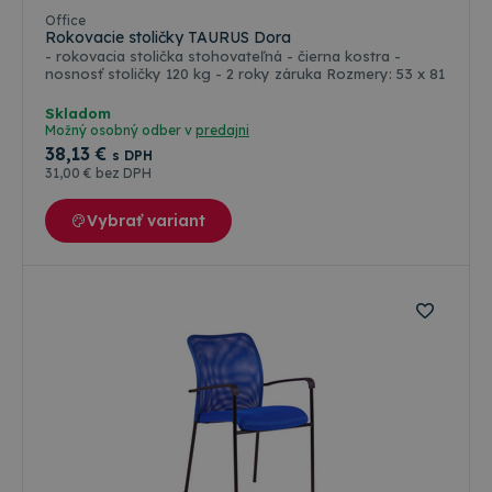
Office
Rokovacie stoličky TAURUS Dora
- rokovacia stolička stohovateľná - čierna kostra -
nosnosť stoličky 120 kg - 2 roky záruka Rozmery: 53 x 81
Skladom
Možný osobný odber v
predajni
38
,13 €
s DPH
31
,00 €
bez DPH
Vybrať variant