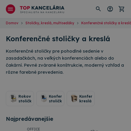
Domov
Stoličky, kreslá, multisedáky
Konferenčné stoličky a kresl
Konferenčné stoličky a kreslá
Konferenčné stoličky pre pohodlné sedenie v
zasadačkách, na veľkých konferenciách alebo do
čakární. Pevné zvárané konštrukcie, moderný vzhľad a
rôzne farebné prevedenia.
Rokovacie
Konferenčné
Konferenčné
stoličky
stoličky
kreslá
Najpredávanejšie
OFFICE