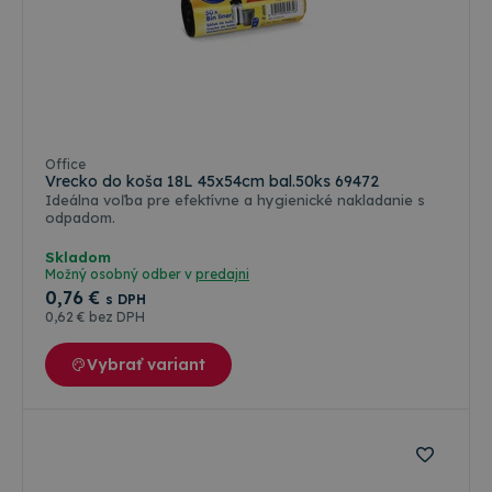
Office
Vrecko do koša 18L 45x54cm bal.50ks 69472
Ideálna voľba pre efektívne a hygienické nakladanie s
odpadom.
Skladom
Možný osobný odber v
predajni
0
,76 €
s DPH
0
,62 €
bez DPH
Vybrať variant