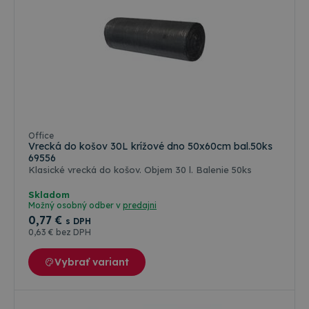
Office
Vrecká do košov 30L krížové dno 50x60cm bal.50ks
69556
Klasické vrecká do košov. Objem 30 l. Balenie 50ks
Skladom
Možný osobný odber v
predajni
0
,77 €
s DPH
0
,63 €
bez DPH
Vybrať variant