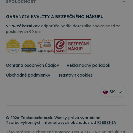
SPOLOČNOSŤ
GARANCIA KVALITY A BEZPEČNÉHO NÁKUPU
98 % zákazníkov
odporúča podľa dotazníka spokojnosti za
posledných 90 dní
Ochrana osobných údajov
Reklamačný poriadok
Obchodné podmienky
Nastaviť cookies
SK
© 2026 Topkancelaria.sk. Všetky práva vyhradené
Tvorba výkonných internetových obchodov od
RIESENIA
Táto stránka je chránená pomocou reCAPTCHA a uplatňujú sa