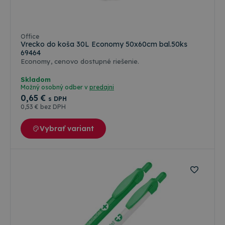
Office
Vrecko do koša 30L Economy 50x60cm bal.50ks
69464
Economy, cenovo dostupné riešenie.
Skladom
Možný osobný odber v
predajni
0
,65 €
s DPH
0
,53 €
bez DPH
Vybrať variant