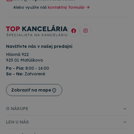
Alebo využite náš
kontaktný formulár
Navštívte nás v našej predajni
Hlavná 922
925 01 Matúškovo
Po - Pia:
8:00 - 16:00
So - Ne:
Zatvorené
Zobraziť na mape
O NÁKUPE
LEN U NÁS