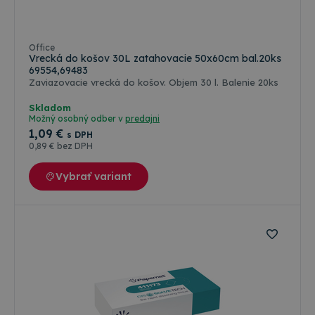
Office
Vrecká do košov 30L zatahovacie 50x60cm bal.20ks
69554,69483
Zaviazovacie vrecká do košov. Objem 30 l. Balenie 20ks
Skladom
Možný osobný odber v
predajni
1
,09 €
s DPH
0
,89 €
bez DPH
Vybrať variant