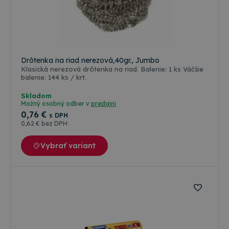
Drôtenka na riad nerezová,40gr., Jumbo
Klasická nerezová drôtenka na riad. Balenie: 1 ks Väčšie
balenie: 144 ks / krt.
Skladom
Možný osobný odber v
predajni
0
,76 €
s DPH
0
,62 €
bez DPH
Vybrať variant