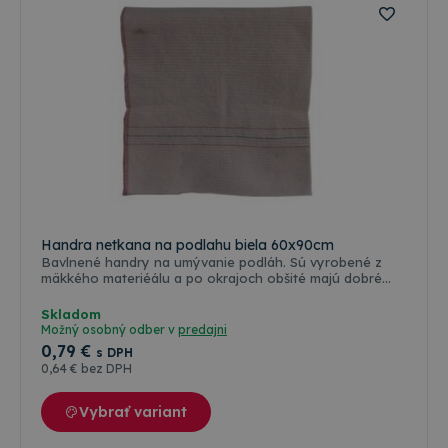
Handra netkana na podlahu biela 60x90cm
Bavlnené handry na umývanie podláh. Sú vyrobené z
mäkkého materiéálu a po okrajoch obšité majú dobré
savé schopnosti.
Skladom
Možný osobný odber v
predajni
0
,79 €
s DPH
0
,64 €
bez DPH
Vybrať variant