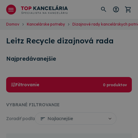
Domov
Kancelárske potreby
Dizajnové rady kancelárskych potr
Leitz Recycle dizajnová rada
Najpredávanejšie
Filtrovanie
0 produktov
VYBRANÉ FILTROVANIE
Zoradiť podľa