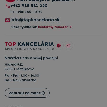
+421 918 811 532
Po - Pia:
8:00 - 16:30
info@topkancelaria.sk
Alebo využite náš
kontaktný formulár
Navštívte nás v našej predajni
Hlavná 922
925 01 Matúškovo
Po - Pia:
8:00 - 16:00
So - Ne:
Zatvorené
Zobraziť na mape