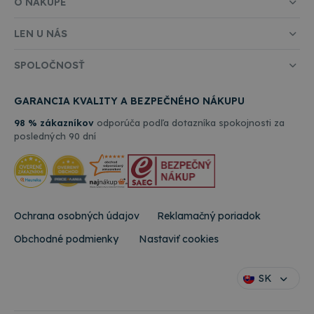
O NÁKUPE
LEN U NÁS
SPOLOČNOSŤ
GARANCIA KVALITY A BEZPEČNÉHO NÁKUPU
98 % zákazníkov
odporúča podľa dotazníka spokojnosti za
posledných 90 dní
Ochrana osobných údajov
Reklamačný poriadok
Obchodné podmienky
Nastaviť cookies
SK