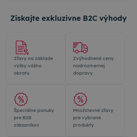
Získajte exkluzívne B2C výhody
Zľavy na základe
Zvýhodnené ceny
výšky vášho
nadrozmernej
obratu
dopravy
Špeciálne ponuky
Množstevné zľavy
pre B2B
pre vybrané
zákazníkov
produkty