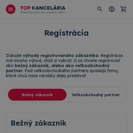
Registrácia
Získajte
výhody registrovaného zákazníka
. Registrácia
má mnoho výhod, stačí si vybrať, či sa chcete registrovať
ako
bežný zákazník, alebo ako veľkoobchodný
partner
. Pod veľkoobchodného partnera spadajú firmy,
ktoré chcú naše výrobky ďalej predávať .
Bežný zákazník
Veľkoobchodný partner
Bežný zákazník