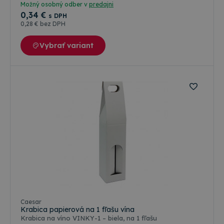
Možný osobný odber v
predajni
0
,34 €
s DPH
0
,28 €
bez DPH
Vybrať variant
Farebné varianty
Caesar
Krabica papierová na 1 fľašu vína
Krabica na víno VINKY-1 – biela, na 1 fľašu