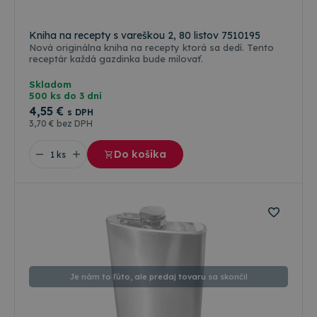
Kniha na recepty s vareškou 2, 80 listov 7510195
Nová originálna kniha na recepty ktorá sa dedí. Tento
receptár každá gazdinka bude milovať.
Skladom
500 ks do 3 dní
4
,55 €
s DPH
3
,70 €
bez DPH
Do košíka
Je nám to ľúto, ale predaj tovaru sa skončil