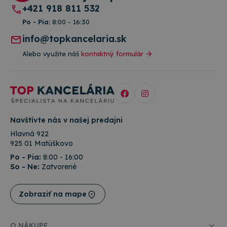
+421 918 811 532
Po - Pia:
8:00 - 16:30
info@topkancelaria.sk
Alebo využite náš
kontaktný formulár
Navštívte nás v našej predajni
Hlavná 922
925 01 Matúškovo
Po - Pia:
8:00 - 16:00
So - Ne:
Zatvorené
Zobraziť na mape
O NÁKUPE