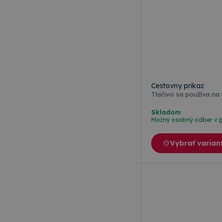
Cestovny prikaz
Skladom
Možný osobný odber v
Vybrať varian