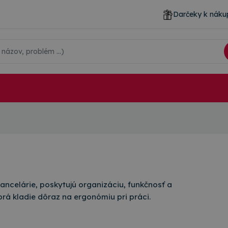
Darčeky k náku
ancelárie, poskytujú organizáciu, funkčnosť a
torá kladie dôraz na ergonómiu pri práci.