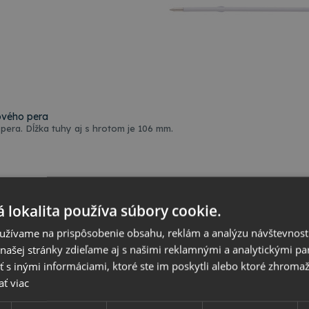
ového pera
pera. Dĺžka tuhy aj s hrotom je 106 mm.
 lokalita používa súbory cookie.
t
užívame na prispôsobenie obsahu, reklám a analýzu návštevnosti
ašej stránky zdieľame aj s našimi reklamnými a analytickými par
 inými informáciami, ktoré ste im poskytli alebo ktoré zhromažd
ať viac