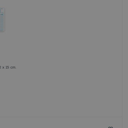
, modré linky. Rozmery: 42 x 15 cm.