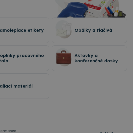
amolepiace etikety
Obálky a tlačivá
oplnky pracovného
Aktovky a
tola
konferenčné dosky
aliaci materiál
armanec