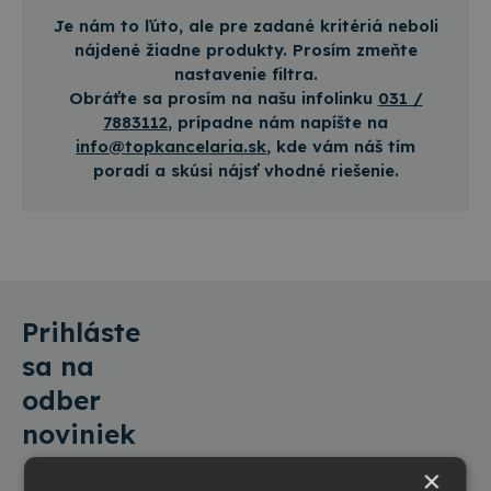
Je nám to ľúto, ale pre zadané kritériá neboli
nájdené žiadne produkty. Prosím zmeňte
nastavenie filtra.
Obráťte sa prosím na našu infolinku
031 /
788­31­12
, prípadne nám napíšte na
info@topkancelaria.sk
, kde vám náš tím
poradí a skúsi nájsť vhodné riešenie.
Prihláste
sa na
odber
noviniek
×
Informácie