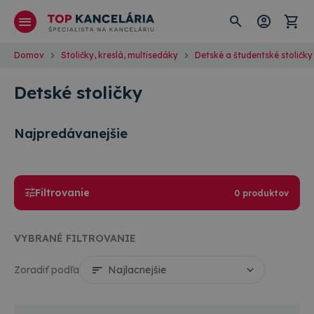
Domov
Stoličky, kreslá, multisedáky
Detské a študentské stoličky
Detské stoličky
Najpredávanejšie
Filtrovanie
0 produktov
VYBRANÉ FILTROVANIE
Zoradiť podľa