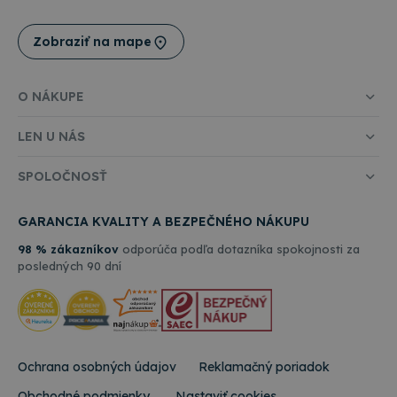
uvedenej
stavu relácie.
webovej
stránky.
Zobraziť na mape
O NÁKUPE
LEN U NÁS
SPOLOČNOSŤ
GARANCIA KVALITY A BEZPEČNÉHO NÁKUPU
98 % zákazníkov
odporúča podľa dotazníka spokojnosti za
posledných 90 dní
Ochrana osobných údajov
Reklamačný poriadok
Obchodné podmienky
Nastaviť cookies