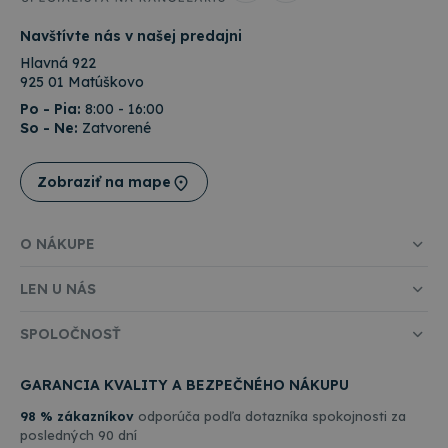
Navštívte nás v našej predajni
Hlavná 922
925 01 Matúškovo
Po - Pia:
8:00 - 16:00
So - Ne:
Zatvorené
Zobraziť na mape
O NÁKUPE
LEN U NÁS
SPOLOČNOSŤ
GARANCIA KVALITY A BEZPEČNÉHO NÁKUPU
98 % zákazníkov
odporúča podľa dotazníka spokojnosti za
posledných 90 dní