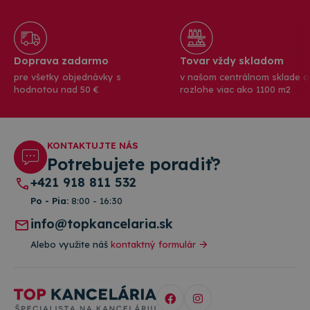
Doprava zadarmo
Tovar vždy skladom
pre všetky objednávky s
v našom centrálnom sklade o
hodnotou nad 50 €
rozlohe viac ako 1100 m2
KONTAKTUJTE NÁS
Potrebujete poradiť?
+421 918 811 532
Po - Pia:
8:00 - 16:30
info@topkancelaria.sk
Alebo využite náš
kontaktný formulár