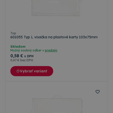
Top
601055 Typ L visačka na plastové karty 103x75mm
Skladom
Možný osobný odber v
predajni
0
,58 €
s DPH
0
,47 €
bez DPH
Vybrať variant