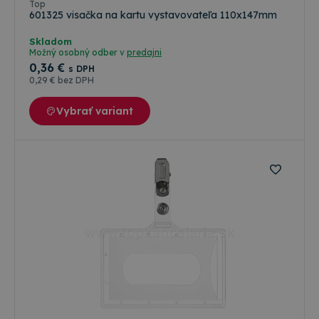
Top
601325 visačka na kartu vystavovateľa 110x147mm
Skladom
Možný osobný odber v
predajni
0
,36 €
s DPH
0
,29 €
bez DPH
Vybrať variant