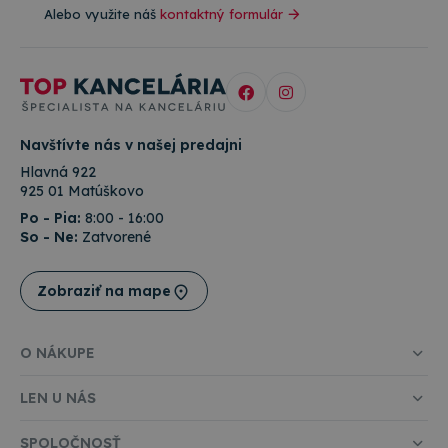
Alebo využite náš
kontaktný formulár
Navštívte nás v našej predajni
Hlavná 922
925 01 Matúškovo
Po - Pia:
8:00 - 16:00
So - Ne:
Zatvorené
Zobraziť na mape
O NÁKUPE
LEN U NÁS
SPOLOČNOSŤ