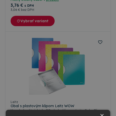
3
,76 €
s DPH
3
,06 €
bez DPH
Vybrať variant
Farebné varianty
Leitz
Obal s plastovým klipom Leitz WOW
Vysokokvalitný biely PP obal s klipsou Leitz ColorClip z
×
radu Leitz WOW v žiarivej farbe s dvojfarebným pútavým