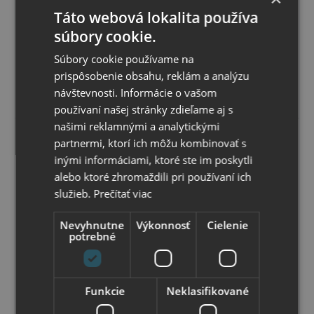
efektom. Ideálne na prenos alebo prezentáciu vašich
Táto webová lokalita používa
dokumentov. Pasuje do boxu na dokumenty WOW,
Skladom
stojanov na časopisy alebo odkladačov na dokumenty.
Možný osobný odber v
súbory cookie.
predajni
Vzorovaný povrch dodáva obalu lesklý nezameniteľný
3
,96 €
s DPH
vzhľad. Žiarivé farby, ktoré zaujmú na prvý pohľad a sú
Súbory cookie používame na
3
,22 €
bez DPH
určené pre výnimočné pracovné prostredie. Dokonale
dopĺňa ostatné produkty radu WOW pre perfektný
prispôsobenie obsahu, reklám a analýzu
vzhľad kancelárie aj domácej kancelárie. Kapacita obalu
Vybrať variant
návštevnosti. Informácie o vašom
1-30 listov 80g papiera. Farba biela
používaní našej stránky zdieľame aj s
našimi reklamnými a analytickými
partnermi, ktorí ich môžu kombinovať s
inými informáciami, ktoré ste im poskytli
alebo ktoré zhromaždili pri používaní ich
služieb.
Prečítať viac
Nevyhnutne
Výkonnosť
Cielenie
potrebné
Funkcie
Neklasifikované
Leitz