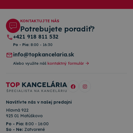
KONTAKTUJTE NÁS
Potrebujete poradiť?
+421 918 811 532
Po - Pia:
8:00 - 16:30
info@topkancelaria.sk
Alebo využite náš
kontaktný formulár
Navštívte nás v našej predajni
Hlavná 922
925 01 Matúškovo
Po - Pia:
8:00 - 16:00
So - Ne:
Zatvorené