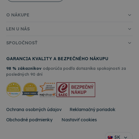
O NÁKUPE
LEN U NÁS
SPOLOČNOSŤ
GARANCIA KVALITY A BEZPEČNÉHO NÁKUPU
98 % zákazníkov
odporúča podľa dotazníka spokojnosti za
posledných 90 dní
Ochrana osobných údajov
Reklamačný poriadok
Obchodné podmienky
Nastaviť cookies
SK