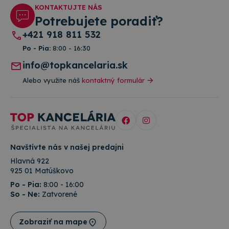
KONTAKTUJTE NÁS
Potrebujete poradiť?
+421 918 811 532
Po - Pia:
8:00 - 16:30
info@topkancelaria.sk
Alebo využite náš
kontaktný formulár
Navštívte nás v našej predajni
Hlavná 922
925 01 Matúškovo
Po - Pia:
8:00 - 16:00
So - Ne:
Zatvorené
Zobraziť na mape