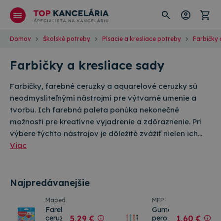
Domov
Školské potreby
Písacie a kresliace potreby
Farbičky 
Farbičky a kresliace sady
Farbičky, farebné ceruzky a aquarelové ceruzky sú
neodmysliteľnými nástrojmi pre výtvarné umenie a
tvorbu. Ich farebná paleta ponúka nekonečné
možnosti pre kreatívne vyjadrenie a zdôraznenie. Pri
výbere týchto nástrojov je dôležité zvážiť nielen ich…
Viac
Najpredávanejšie
Maped
MFP
Farebné
Gumovacie
ceruzky
5
,29 €
pero
1
,60 €