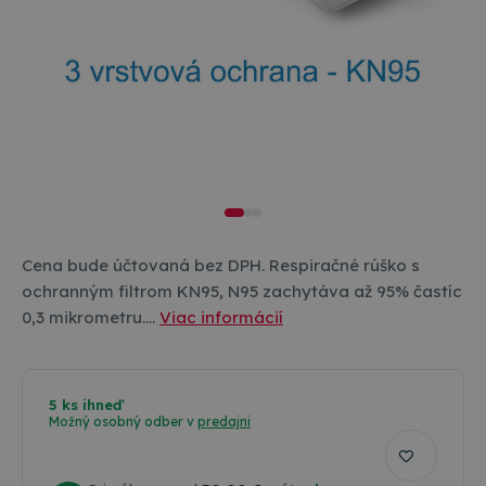
Cena bude účtovaná bez DPH. Respiračné rúško s
ochranným filtrom KN95, N95 zachytáva až 95% častíc
0,3 mikrometru.…
Viac informácií
5 ks ihneď
Možný osobný odber v
predajni