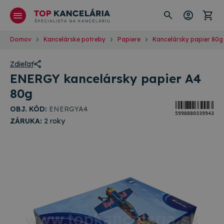
Domov
Kancelárske potreby
Papiere
Kancelársky papier 80g
Zdieľať
ENERGY kancelársky papier A4
80g
OBJ. KÓD:
ENERGYA4
5998880339943
ZÁRUKA:
2 roky