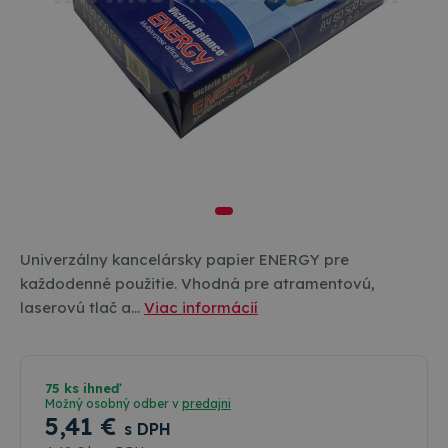
Univerzálny kancelársky papier ENERGY pre
každodenné použitie. Vhodná pre atramentovú,
laserovú tlač a…
Viac informácií
75 ks ihneď
Možný osobný odber v
predajni
5
,41 €
s DPH