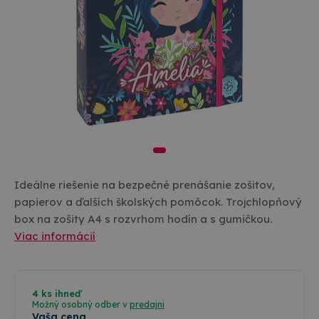
Ideálne riešenie na bezpečné prenášanie zošitov,
papierov a ďalších školských pomôcok. Trojchlopňový
box na zošity A4 s rozvrhom hodín a s gumičkou.
Viac informácií
4 ks ihneď
Možný osobný odber v
predajni
Vaša cena