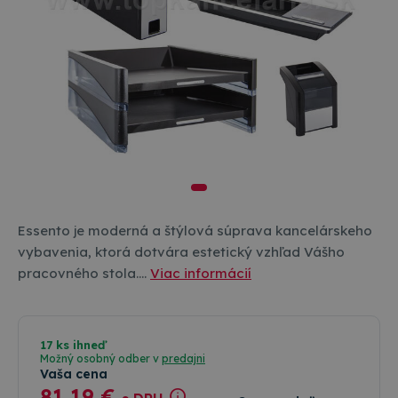
Essento je moderná a štýlová súprava kancelárskeho
vybavenia, ktorá dotvára estetický vzhľad Vášho
pracovného stola.…
Viac informácií
17 ks ihneď
Možný osobný odber v
predajni
Vaša cena
81
,19 €