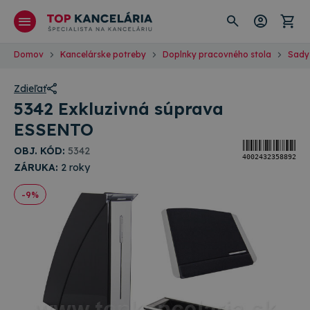
Domov
Kancelárske potreby
Doplnky pracovného stola
Sady
Zdieľať
5342 Exkluzivná súprava
ESSENTO
OBJ. KÓD:
5342
4002432358892
ZÁRUKA:
2 roky
-9%