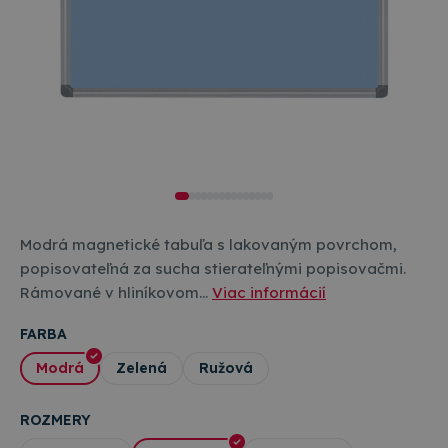
Modrá magnetické tabuľa s lakovaným povrchom,
popisovateľná za sucha stierateľnými popisovačmi.
Rámované v hliníkovom…
Viac informácií
FARBA
Modrá
Zelená
Ružová
ROZMERY