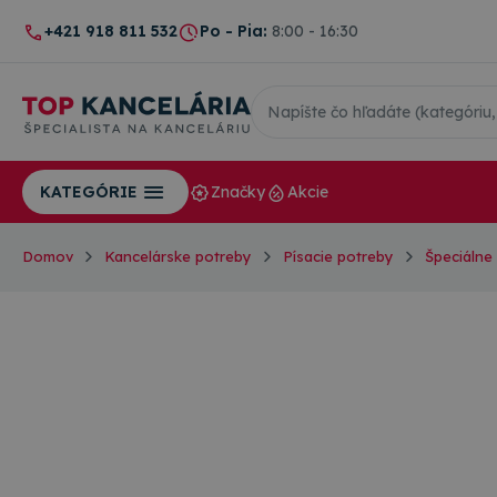
+421 918 811 532
Po - Pia:
8:00 - 16:30
Značky
Akcie
KATEGÓRIE
Domov
Kancelárske potreby
Písacie potreby
Špeciálne