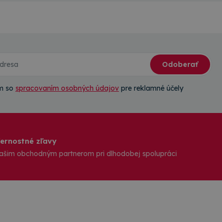
Odoberať
ím so
spracovaním osobných údajov
pre reklamné účely
ernostné zľavy
ašim obchodným partnerom pri dlhodobej spolupráci