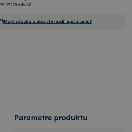
odukt
Sledovať
Máte otázku alebo ste našli lepšiu cenu?
Parametre produktu