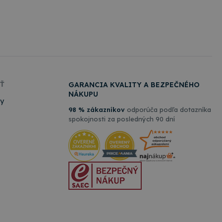
Ť
GARANCIA KVALITY A BEZPEČNÉHO
NÁKUPU
ky
98 % zákazníkov
odporúča podľa dotazníka
spokojnosti za posledných 90 dní