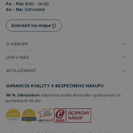
Po - Pia:
8:00 - 16:00
So - Ne:
Zatvorené
Zobraziť na mape
O NÁKUPE
LEN U NÁS
SPOLOČNOSŤ
GARANCIA KVALITY A BEZPEČNÉHO NÁKUPU
98 % zákazníkov
odporúča podľa dotazníka spokojnosti za
posledných 90 dní