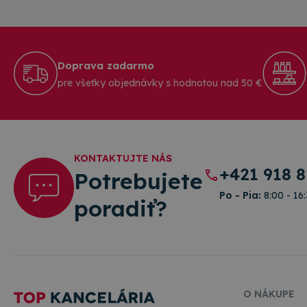
Doprava zadarmo
pre všetky objednávky s hodnotou nad 50 €
KONTAKTUJTE NÁS
+421 918 8
Potrebujete
Po - Pia:
8:00 - 16
poradiť?
O NÁKUPE