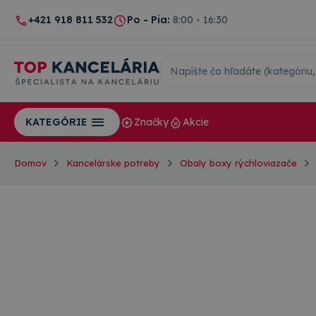
+421 918 811 532
Po - Pia:
8:00 - 16:30
Značky
Akcie
KATEGÓRIE
Domov
Kancelárske potreby
Obaly boxy rýchloviazače